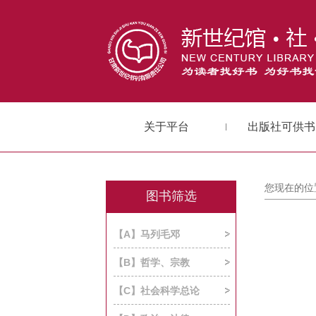
关于平台
出版社可供书
您现在的位
图书筛选
【A】马列毛邓
【B】哲学、宗教
【C】社会科学总论