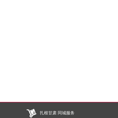
扎根甘肃 同城服务