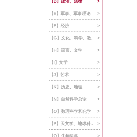
【D】政治、法律
【E】军事、军事理论
【F】经济
【G】文化、科学、教..
【H】语言、文学
【I】文学
【J】艺术
【K】历史、地理
【N】自然科学总论
【O】数理科学和化学
【P】天文学、地球科..
【Q】生物科学