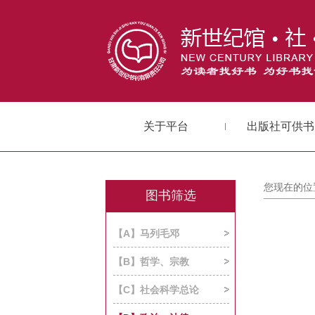
关于平台
出版社可供书
您现在的位
图书筛选
【A】马列毛邓
【B】哲学、宗教
【C】社会科学总论