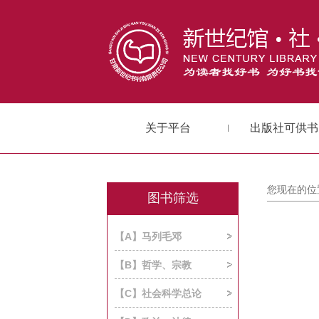
关于平台
出版社可供书
您现在的位
图书筛选
【A】马列毛邓
【B】哲学、宗教
【C】社会科学总论