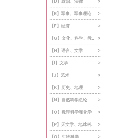
【D】政治、法律
【E】军事、军事理论
【F】经济
【G】文化、科学、教..
【H】语言、文学
【I】文学
【J】艺术
【K】历史、地理
【N】自然科学总论
【O】数理科学和化学
【P】天文学、地球科..
【Q】生物科学