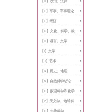
【D】政治、法律
【E】军事、军事理论
【F】经济
【G】文化、科学、教..
【H】语言、文学
【I】文学
【J】艺术
【K】历史、地理
【N】自然科学总论
【O】数理科学和化学
【P】天文学、地球科..
【Q】生物科学