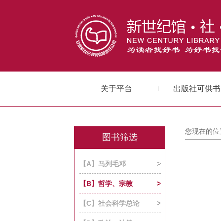
关于平台
出版社可供书
您现在的位
图书筛选
【A】马列毛邓
【B】哲学、宗教
【C】社会科学总论