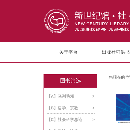
关于平台
出版社可供书
您现在的位
图书筛选
【A】马列毛邓
【B】哲学、宗教
【C】社会科学总论