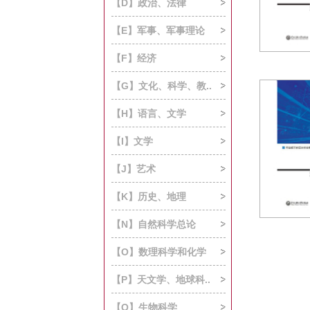
【D】政治、法律
【E】军事、军事理论
【F】经济
【G】文化、科学、教..
【H】语言、文学
【I】文学
【J】艺术
【K】历史、地理
【N】自然科学总论
【O】数理科学和化学
【P】天文学、地球科..
【Q】生物科学