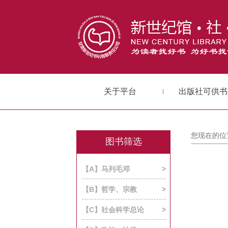
关于平台
出版社可供书
您现在的位
图书筛选
【A】马列毛邓
【B】哲学、宗教
【C】社会科学总论