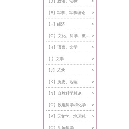
【D】政治、法律
【E】军事、军事理论
【F】经济
【G】文化、科学、教..
【H】语言、文学
【I】文学
【J】艺术
【K】历史、地理
【N】自然科学总论
【O】数理科学和化学
【P】天文学、地球科..
【Q】生物科学