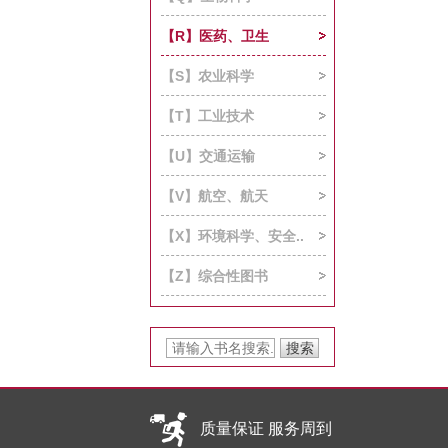
【R】医药、卫生
【S】农业科学
【T】工业技术
【U】交通运输
【V】航空、航天
【X】环境科学、安全..
【Z】综合性图书
质量保证 服务周到