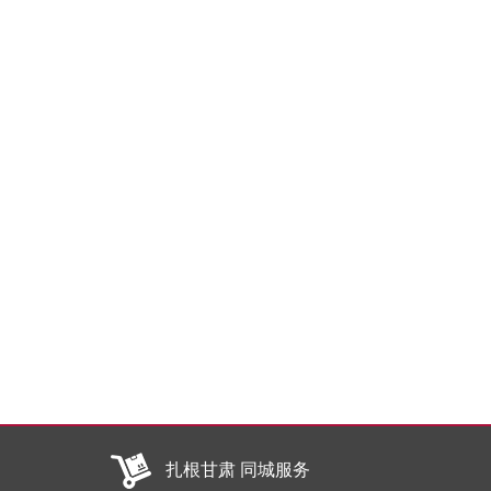
扎根甘肃 同城服务