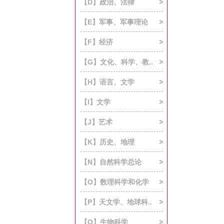
【D】政治、法律
【E】军事、军事理论
【F】经济
【G】文化、科学、教..
【H】语言、文学
【I】文学
【J】艺术
【K】历史、地理
【N】自然科学总论
【O】数理科学和化学
【P】天文学、地球科..
【Q】生物科学