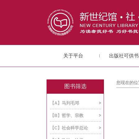
关于平台
出版社可供书
您现在的位
图书筛选
【A】马列毛邓
【B】哲学、宗教
【C】社会科学总论