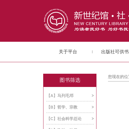
关于平台
出版社可供书
您现在的位
图书筛选
【A】马列毛邓
【B】哲学、宗教
【C】社会科学总论