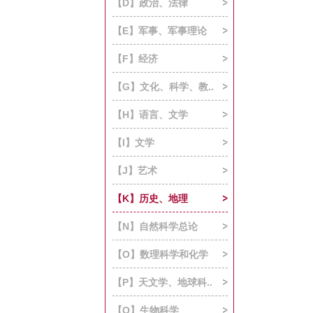
【D】政治、法律
【E】军事、军事理论
【F】经济
【G】文化、科学、教..
【H】语言、文学
【I】文学
【J】艺术
【K】历史、地理
【N】自然科学总论
【O】数理科学和化学
【P】天文学、地球科..
【Q】生物科学