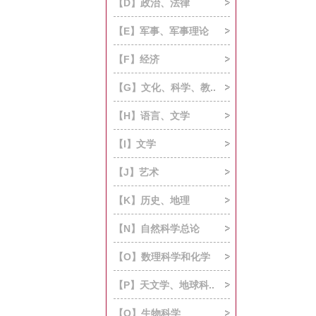
【D】政治、法律
【E】军事、军事理论
【F】经济
【G】文化、科学、教..
【H】语言、文学
【I】文学
【J】艺术
【K】历史、地理
【N】自然科学总论
【O】数理科学和化学
【P】天文学、地球科..
【Q】生物科学