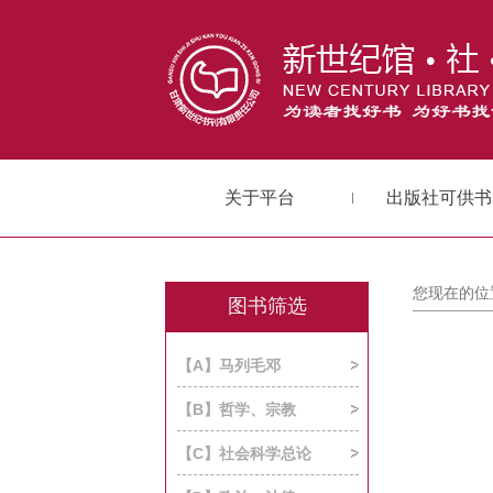
关于平台
出版社可供书
您现在的位
图书筛选
【A】马列毛邓
【B】哲学、宗教
【C】社会科学总论